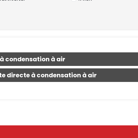
 à condensation à air
te directe à condensation à air