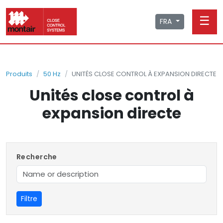
☰
FRA
Produits
50 Hz
UNITÉS CLOSE CONTROL À EXPANSION DIRECTE
Unités close control à
expansion directe
Recherche
Filtre