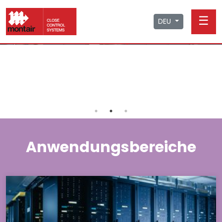
☰
DEU
Anwendungsbereiche